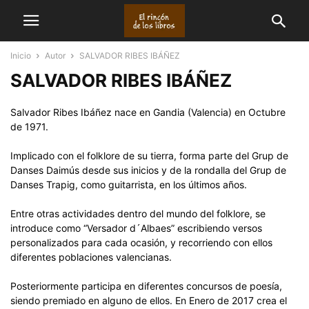
Inicio
Autor
SALVADOR RIBES IBÁÑEZ
SALVADOR RIBES IBÁÑEZ
Salvador Ribes Ibáñez nace en Gandia (Valencia) en Octubre
de 1971.
Implicado con el folklore de su tierra, forma parte del Grup de
Danses Daimús desde sus inicios y de la rondalla del Grup de
Danses Trapig, como guitarrista, en los últimos años.
Entre otras actividades dentro del mundo del folklore, se
introduce como “Versador d´Albaes” escribiendo versos
personalizados para cada ocasión, y recorriendo con ellos
diferentes poblaciones valencianas.
Posteriormente participa en diferentes concursos de poesía,
siendo premiado en alguno de ellos. En Enero de 2017 crea el