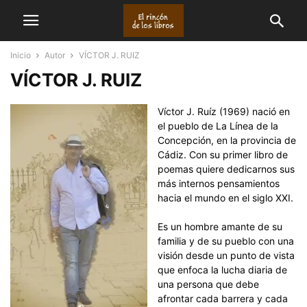
Inicio
Autor
VÍCTOR J. RUIZ
VÍCTOR J. RUIZ
Víctor J. Ruíz (1969) nació en
el pueblo de La Línea de la
Concepción, en la provincia de
Cádiz. Con su primer libro de
poemas quiere dedicarnos sus
más internos pensamientos
hacia el mundo en el siglo XXI.
Es un hombre amante de su
familia y de su pueblo con una
visión desde un punto de vista
que enfoca la lucha diaria de
una persona que debe
afrontar cada barrera y cada