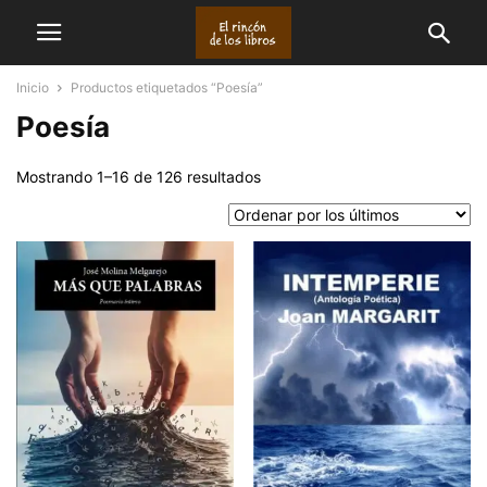
Inicio
Productos etiquetados “Poesía”
Poesía
Ordenado
Mostrando 1–16 de 126 resultados
por
los
últimos