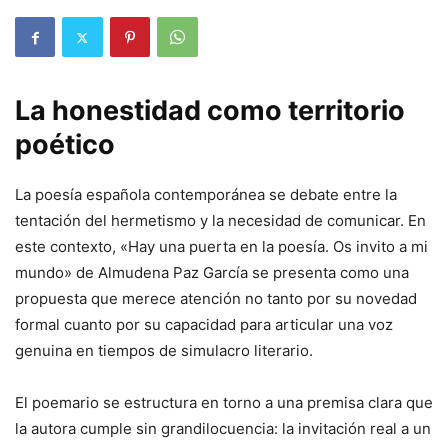
La honestidad como territorio
poético
La poesía española contemporánea se debate entre la
tentación del hermetismo y la necesidad de comunicar. En
este contexto, «Hay una puerta en la poesía. Os invito a mi
mundo» de Almudena Paz García se presenta como una
propuesta que merece atención no tanto por su novedad
formal cuanto por su capacidad para articular una voz
genuina en tiempos de simulacro literario.
El poemario se estructura en torno a una premisa clara que
la autora cumple sin grandilocuencia: la invitación real a un