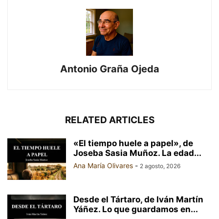
Antonio Graña Ojeda
RELATED ARTICLES
«El tiempo huele a papel», de
Joseba Sasia Muñoz. La edad...
Ana María Olivares
-
2 agosto, 2026
Desde el Tártaro, de Iván Martín
Yáñez. Lo que guardamos en...