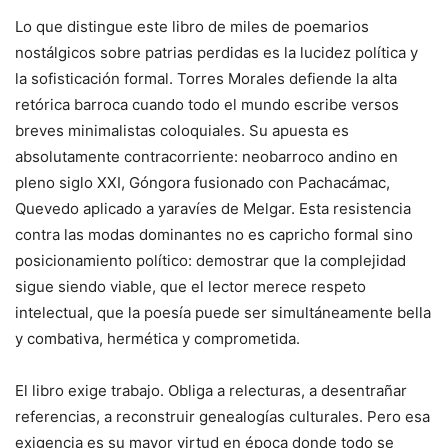
Lo que distingue este libro de miles de poemarios
nostálgicos sobre patrias perdidas es la lucidez política y
la sofisticación formal. Torres Morales defiende la alta
retórica barroca cuando todo el mundo escribe versos
breves minimalistas coloquiales. Su apuesta es
absolutamente contracorriente: neobarroco andino en
pleno siglo XXI, Góngora fusionado con Pachacámac,
Quevedo aplicado a yaravíes de Melgar. Esta resistencia
contra las modas dominantes no es capricho formal sino
posicionamiento político: demostrar que la complejidad
sigue siendo viable, que el lector merece respeto
intelectual, que la poesía puede ser simultáneamente bella
y combativa, hermética y comprometida.
El libro exige trabajo. Obliga a relecturas, a desentrañar
referencias, a reconstruir genealogías culturales. Pero esa
exigencia es su mayor virtud en época donde todo se