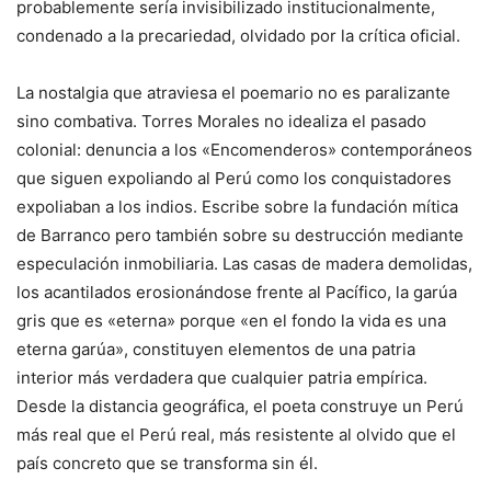
probablemente sería invisibilizado institucionalmente,
condenado a la precariedad, olvidado por la crítica oficial.
La nostalgia que atraviesa el poemario no es paralizante
sino combativa. Torres Morales no idealiza el pasado
colonial: denuncia a los «Encomenderos» contemporáneos
que siguen expoliando al Perú como los conquistadores
expoliaban a los indios. Escribe sobre la fundación mítica
de Barranco pero también sobre su destrucción mediante
especulación inmobiliaria. Las casas de madera demolidas,
los acantilados erosionándose frente al Pacífico, la garúa
gris que es «eterna» porque «en el fondo la vida es una
eterna garúa», constituyen elementos de una patria
interior más verdadera que cualquier patria empírica.
Desde la distancia geográfica, el poeta construye un Perú
más real que el Perú real, más resistente al olvido que el
país concreto que se transforma sin él.