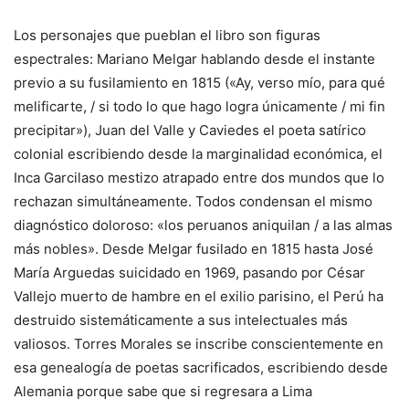
Los personajes que pueblan el libro son figuras
espectrales: Mariano Melgar hablando desde el instante
previo a su fusilamiento en 1815 («Ay, verso mío, para qué
melificarte, / si todo lo que hago logra únicamente / mi fin
precipitar»), Juan del Valle y Caviedes el poeta satírico
colonial escribiendo desde la marginalidad económica, el
Inca Garcilaso mestizo atrapado entre dos mundos que lo
rechazan simultáneamente. Todos condensan el mismo
diagnóstico doloroso: «los peruanos aniquilan / a las almas
más nobles». Desde Melgar fusilado en 1815 hasta José
María Arguedas suicidado en 1969, pasando por César
Vallejo muerto de hambre en el exilio parisino, el Perú ha
destruido sistemáticamente a sus intelectuales más
valiosos. Torres Morales se inscribe conscientemente en
esa genealogía de poetas sacrificados, escribiendo desde
Alemania porque sabe que si regresara a Lima