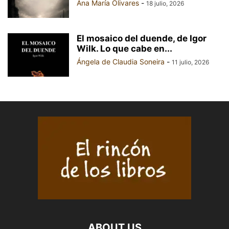
Ana María Olivares
-
18 julio, 2026
El mosaico del duende, de Igor
Wilk. Lo que cabe en...
Ángela de Claudia Soneira
-
11 julio, 2026
ABOUT US