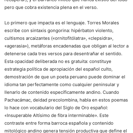
pero que cobra existencia plena en el verso.
Lo primero que impacta es el lenguaje. Torres Morales
escribe con sintaxis gongorina: hipérbaton violento,
cultismos arcaizantes («ornitofitólatra», «clepsidra»,
«agerasia»), metáforas encadenadas que obligan al lector a
detenerse cada tres versos para desentrañar el sentido.
Esta opacidad deliberada no es gratuita: constituye
estrategia política de apropiación del español culto,
demostración de que un poeta peruano puede dominar el
idioma tan perfectamente como cualquier peninsular y
llenarlo de contenido específicamente andino. Cuando
Pachacámac, deidad precolombina, habla en estos poemas
lo hace con vocabulario del Siglo de Oro español:
«Insuperable Altísimo de fibra interminable». Este
contraste entre forma barroca española y contenido
mitológico andino genera tensión productiva que define el