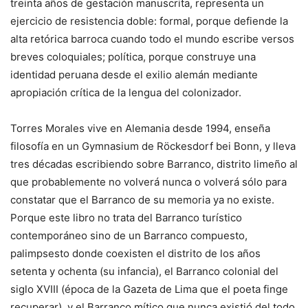
treinta años de gestación manuscrita, representa un
ejercicio de resistencia doble: formal, porque defiende la
alta retórica barroca cuando todo el mundo escribe versos
breves coloquiales; política, porque construye una
identidad peruana desde el exilio alemán mediante
apropiación crítica de la lengua del colonizador.
Torres Morales vive en Alemania desde 1994, enseña
filosofía en un Gymnasium de Röckesdorf bei Bonn, y lleva
tres décadas escribiendo sobre Barranco, distrito limeño al
que probablemente no volverá nunca o volverá sólo para
constatar que el Barranco de su memoria ya no existe.
Porque este libro no trata del Barranco turístico
contemporáneo sino de un Barranco compuesto,
palimpsesto donde coexisten el distrito de los años
setenta y ochenta (su infancia), el Barranco colonial del
siglo XVIII (época de la Gazeta de Lima que el poeta finge
recuperar), y el Barranco mítico que nunca existió del todo