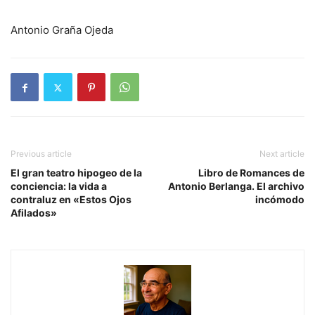
Antonio Graña Ojeda
Previous article
Next article
El gran teatro hipogeo de la
Libro de Romances de
conciencia: la vida a
Antonio Berlanga. El archivo
contraluz en «Estos Ojos
incómodo
Afilados»