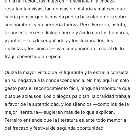
En la narración, las mujeres —Escarlata a la cabeza—
resultan tan vivas, tan densas de historia y matices, que
cabría pensar que la novela podría bascular entera sobre
sus hombros y no perdería fuerza. Pero Ferreiro, astuto,
las inserta en ese diálogo tierno y ácido con los hombres,
y juntos —los desengañados y los ilusionados, los
realistas y los cínicos— van componiendo la coral de lo
frágil convertido en épica.
Quizá la mayor virtud de El figurante y la estrella consista
en su negativa a la condescendencia. No hay aquí un solo
gesto para el reconocimiento fácil, ninguna impostura que
busque aplausos. Los diálogos palpitan, la oralidad trabaja
a favor de la autenticidad, y los silencios —como los de la
mejor literatura— sugieren más de lo que explican.
Ferreiro entiende que la literatura es ante todo memoria
del fracaso y festival de segunda oportunidad.