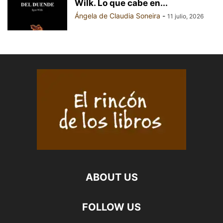
Wilk. Lo que cabe en...
Ángela de Claudia Soneira
-
11 julio, 2026
ABOUT US
FOLLOW US