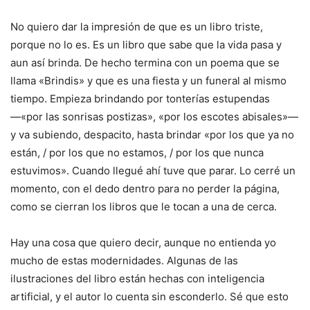
No quiero dar la impresión de que es un libro triste,
porque no lo es. Es un libro que sabe que la vida pasa y
aun así brinda. De hecho termina con un poema que se
llama «Brindis» y que es una fiesta y un funeral al mismo
tiempo. Empieza brindando por tonterías estupendas
—«por las sonrisas postizas», «por los escotes abisales»—
y va subiendo, despacito, hasta brindar «por los que ya no
están, / por los que no estamos, / por los que nunca
estuvimos». Cuando llegué ahí tuve que parar. Lo cerré un
momento, con el dedo dentro para no perder la página,
como se cierran los libros que le tocan a una de cerca.
Hay una cosa que quiero decir, aunque no entienda yo
mucho de estas modernidades. Algunas de las
ilustraciones del libro están hechas con inteligencia
artificial, y el autor lo cuenta sin esconderlo. Sé que esto