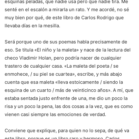
esquinas peladas, que nadie usa pero que nadie tira. Me
senté en el escalón a mirarla un rato. Y me acordé, no sé
muy bien por qué, de este libro de Carlos Rodrigo que
llevaba días en la mesilla.
Será porque uno de sus poemas habla precisamente de
eso. Se titula «El niño y la maleta» y nace de la lectura del
checo Vladimir Holan, pero podría nacer de cualquier
trastero de cualquier casa. «La maleta del poeta / se
enmohece, / su piel se cuartea», escribe, y más abajo
cuenta que esa maleta «lleva estoicamente / siendo la
esquina de un cuarto / más de veinticinco años». A mí, que
estaba sentada justo enfrente de una, me dio un poco la
risa y un poco la pena, las dos cosas a la vez, que es como
vienen casi siempre las emociones de verdad.
Conviene que explique, para quien no lo sepa, de qué va
este libro, porque es un libro raro y hermoso. Carlos