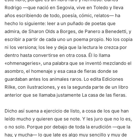
Rodrigo —que nació en Segovia, vive en Toledo y lleva
años escribiendo de todo, poesía, cómic, relatos— ha
hecho lo siguiente: leer a un puñado de poetas que
admira, de Sharon Olds a Borges, de Panero a Benedetti, y
escribir a partir de cada uno un poema propio. No los copia
ni los versiona; los lee y deja que la lectura le crezca por
dentro hasta convertirse en otra cosa. Él lo llama
«ohmenageries», una palabra que se inventó mezclando el
asombro, el homenaje y esa casa de fieras donde se
guardaban antes los animales raros. Lo edita Ediciones
Rilke, con ilustraciones, y es la segunda parte de un libro
anterior que se llamaba justamente La casa de las fieras.
Dicho así suena a ejercicio de listo, a cosa de los que han
leído mucho y quieren que se note. Y les juro que no lo es,
o no solo. Porque por debajo de toda la erudición —que la
hay, y mucha— lo que late es algo muy sencillo y muy de