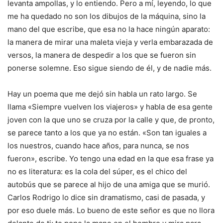
levanta ampollas, y lo entiendo. Pero a mí, leyendo, lo que
me ha quedado no son los dibujos de la máquina, sino la
mano del que escribe, que esa no la hace ningún aparato:
la manera de mirar una maleta vieja y verla embarazada de
versos, la manera de despedir a los que se fueron sin
ponerse solemne. Eso sigue siendo de él, y de nadie más.
Hay un poema que me dejó sin habla un rato largo. Se
llama «Siempre vuelven los viajeros» y habla de esa gente
joven con la que uno se cruza por la calle y que, de pronto,
se parece tanto a los que ya no están. «Son tan iguales a
los nuestros, cuando hace años, para nunca, se nos
fueron», escribe. Yo tengo una edad en la que esa frase ya
no es literatura: es la cola del súper, es el chico del
autobús que se parece al hijo de una amiga que se murió.
Carlos Rodrigo lo dice sin dramatismo, casi de pasada, y
por eso duele más. Lo bueno de este señor es que no llora