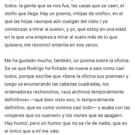
todos: la gente que se nos fue, las casas que se caen, el
otoño que llega. Hay un poema, «Hojas de otoño», en el
que las hojas «aunque aún cuelgan del cielo / ya
comienzan a mirar al suelo», y yo, que estoy en una edad
en la que una empieza a mirar al suelo más de lo que
quisiera, me reconocí enterita en ese verso.
Me ha gustado mucho, también, un poema sobre la oficina.
Se ve que Rodrigo ha fichado de nueve a seis como casi
todos, porque escribe que «tiene la oficina sus poemas» y
luego va enumerando las cabezas cuadradas, los
ordenadores rechonchos, «sus archivos temporalmente
definitivos» —qué bien visto eso, lo temporalmente
definitivo, que es como vivimos casi todo— y acaba con las
«mujeres que no vuelven» y los «lunes que se apagan».
Hay humor, pero un humor que no se ríe de nadie, que es
el único que a mí me vale.