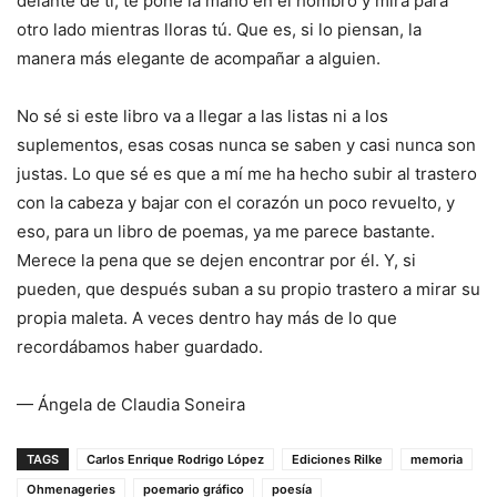
delante de ti; te pone la mano en el hombro y mira para
otro lado mientras lloras tú. Que es, si lo piensan, la
manera más elegante de acompañar a alguien.
No sé si este libro va a llegar a las listas ni a los
suplementos, esas cosas nunca se saben y casi nunca son
justas. Lo que sé es que a mí me ha hecho subir al trastero
con la cabeza y bajar con el corazón un poco revuelto, y
eso, para un libro de poemas, ya me parece bastante.
Merece la pena que se dejen encontrar por él. Y, si
pueden, que después suban a su propio trastero a mirar su
propia maleta. A veces dentro hay más de lo que
recordábamos haber guardado.
— Ángela de Claudia Soneira
TAGS
Carlos Enrique Rodrigo López
Ediciones Rilke
memoria
Ohmenageries
poemario gráfico
poesía