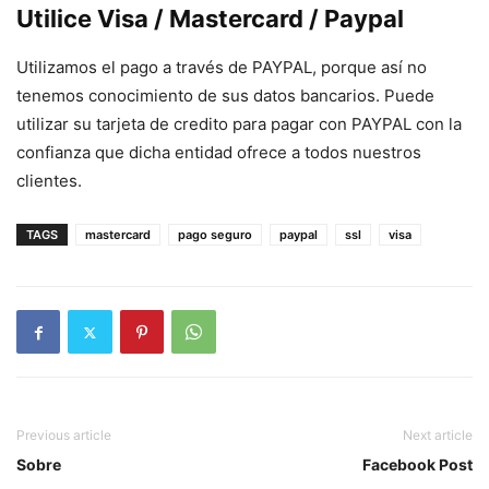
Utilice Visa / Mastercard / Paypal
Utilizamos el pago a través de PAYPAL, porque así no
tenemos conocimiento de sus datos bancarios. Puede
utilizar su tarjeta de credito para pagar con PAYPAL con la
confianza que dicha entidad ofrece a todos nuestros
clientes.
TAGS
mastercard
pago seguro
paypal
ssl
visa
Previous article
Next article
Sobre
Facebook Post