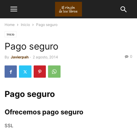
Home
Inicio
Pago seguro
Inicio
Pago seguro
0
By
Javierpah
-
2 agosto, 2014
Pago seguro
Ofrecemos pago seguro
SSL