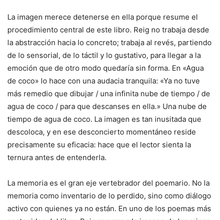
La imagen merece detenerse en ella porque resume el
procedimiento central de este libro. Reig no trabaja desde
la abstracción hacia lo concreto; trabaja al revés, partiendo
de lo sensorial, de lo táctil y lo gustativo, para llegar a la
emoción que de otro modo quedaría sin forma. En «Agua
de coco» lo hace con una audacia tranquila: «Ya no tuve
más remedio que dibujar / una infinita nube de tiempo / de
agua de coco / para que descanses en ella.» Una nube de
tiempo de agua de coco. La imagen es tan inusitada que
descoloca, y en ese desconcierto momentáneo reside
precisamente su eficacia: hace que el lector sienta la
ternura antes de entenderla.
La memoria es el gran eje vertebrador del poemario. No la
memoria como inventario de lo perdido, sino como diálogo
activo con quienes ya no están. En uno de los poemas más