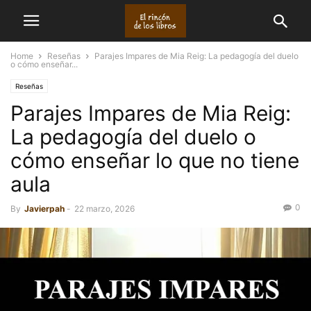
Home
Reseñas
Parajes Impares de Mia Reig: La pedagogía del duelo
o cómo enseñar...
Reseñas
Parajes Impares de Mia Reig:
La pedagogía del duelo o
cómo enseñar lo que no tiene
aula
0
By
Javierpah
-
22 marzo, 2026