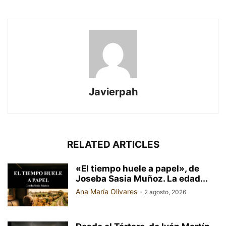
Javierpah
RELATED ARTICLES
«El tiempo huele a papel», de
Joseba Sasia Muñoz. La edad...
Ana María Olivares
-
2 agosto, 2026