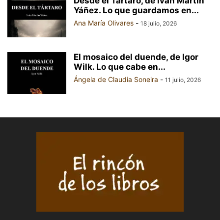
Desde el Tártaro, de Iván Martín
Yáñez. Lo que guardamos en...
Ana María Olivares
-
18 julio, 2026
El mosaico del duende, de Igor
Wilk. Lo que cabe en...
Ángela de Claudia Soneira
-
11 julio, 2026