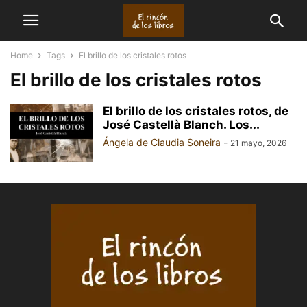
Home
Tags
El brillo de los cristales rotos
El brillo de los cristales rotos
El brillo de los cristales rotos, de
José Castellà Blanch. Los...
Ángela de Claudia Soneira
-
21 mayo, 2026