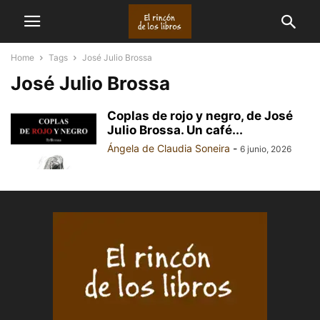
Home
Tags
José Julio Brossa
José Julio Brossa
Coplas de rojo y negro, de José
Julio Brossa. Un café...
Ángela de Claudia Soneira
-
6 junio, 2026