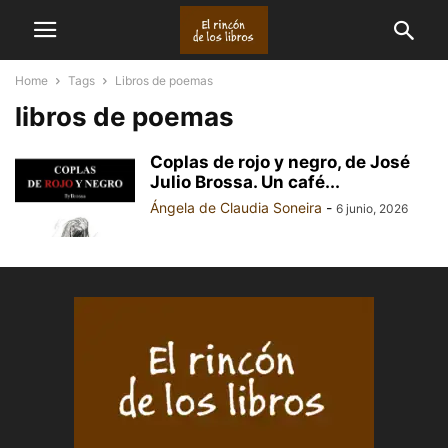
Home
Tags
Libros de poemas
libros de poemas
Coplas de rojo y negro, de José
Julio Brossa. Un café...
Ángela de Claudia Soneira
-
6 junio, 2026