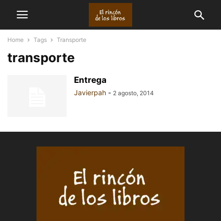
Home
Tags
Transporte
transporte
Entrega
Javierpah
-
2 agosto, 2014