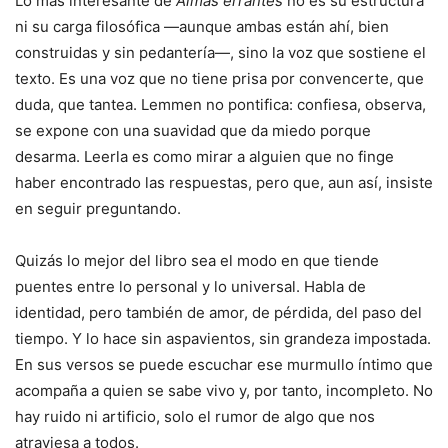
Lo más interesante de
Almas errantes
no es su estructura
ni su carga filosófica —aunque ambas están ahí, bien
construidas y sin pedantería—, sino la voz que sostiene el
texto. Es una voz que no tiene prisa por convencerte, que
duda, que tantea. Lemmen no pontifica: confiesa, observa,
se expone con una suavidad que da miedo porque
desarma. Leerla es como mirar a alguien que no finge
haber encontrado las respuestas, pero que, aun así, insiste
en seguir preguntando.
Quizás lo mejor del libro sea el modo en que tiende
puentes entre lo personal y lo universal. Habla de
identidad, pero también de amor, de pérdida, del paso del
tiempo. Y lo hace sin aspavientos, sin grandeza impostada.
En sus versos se puede escuchar ese murmullo íntimo que
acompaña a quien se sabe vivo y, por tanto, incompleto. No
hay ruido ni artificio, solo el rumor de algo que nos
atraviesa a todos.