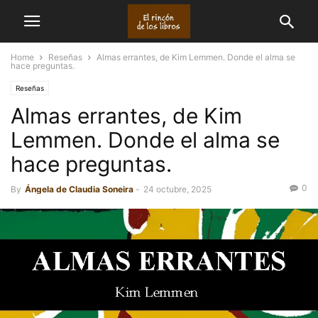
Home
Reseñas
Almas errantes, de Kim Lemmen. Donde el alma se
hace preguntas.
Reseñas
Almas errantes, de Kim
Lemmen. Donde el alma se
hace preguntas.
0
By
Ángela de Claudia Soneira
-
24 octubre, 2025