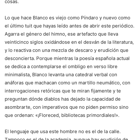
cosas.
Lo que hace Blanco es viejo como Píndaro y nuevo como
el último tuit que hayas leído antes de abrir este periódico.
Agarra el género del himno, ese artefacto que lleva
veinticinco siglos oxidándose en el desván de la literatura,
y lo reactiva con una mezcla de descaro y erudición que
desconcierta. Porque mientras la poesía española actual
se dedica a contemplarse el ombligo en verso libre
minimalista, Blanco levanta una catedral verbal con
anáforas que machacan como un martillo neumático, con
interrogaciones retóricas que te miran fijamente y te
preguntan dónde diablos has dejado la capacidad de
asombrarte, con imperativos que no piden permiso sino
que ordenan: «¡Floreced, bibliotecas primordiales!».
El lenguaje que usa este hombre no es el de la calle.
Tampoco es el de la academia, aunque hay erudición de