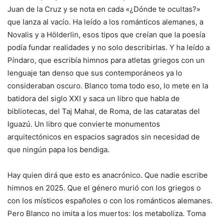
Juan de la Cruz y se nota en cada «¿Dónde te ocultas?»
que lanza al vacío. Ha leído a los románticos alemanes, a
Novalis y a Hölderlin, esos tipos que creían que la poesía
podía fundar realidades y no solo describirlas. Y ha leído a
Píndaro, que escribía himnos para atletas griegos con un
lenguaje tan denso que sus contemporáneos ya lo
consideraban oscuro. Blanco toma todo eso, lo mete en la
batidora del siglo XXI y saca un libro que habla de
bibliotecas, del Taj Mahal, de Roma, de las cataratas del
Iguazú. Un libro que convierte monumentos
arquitectónicos en espacios sagrados sin necesidad de
que ningún papa los bendiga.
Hay quien dirá que esto es anacrónico. Que nadie escribe
himnos en 2025. Que el género murió con los griegos o
con los místicos españoles o con los románticos alemanes.
Pero Blanco no imita a los muertos: los metaboliza. Toma