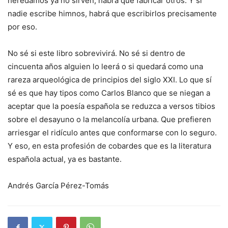
heredamos ya no sirven, habrá que fabricar otros. Y si
nadie escribe himnos, habrá que escribirlos precisamente
por eso.
No sé si este libro sobrevivirá. No sé si dentro de
cincuenta años alguien lo leerá o si quedará como una
rareza arqueológica de principios del siglo XXI. Lo que sí
sé es que hay tipos como Carlos Blanco que se niegan a
aceptar que la poesía española se reduzca a versos tibios
sobre el desayuno o la melancolía urbana. Que prefieren
arriesgar el ridículo antes que conformarse con lo seguro.
Y eso, en esta profesión de cobardes que es la literatura
española actual, ya es bastante.
Andrés García Pérez-Tomás