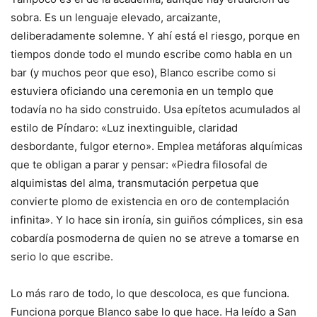
sobra. Es un lenguaje elevado, arcaizante,
deliberadamente solemne. Y ahí está el riesgo, porque en
tiempos donde todo el mundo escribe como habla en un
bar (y muchos peor que eso), Blanco escribe como si
estuviera oficiando una ceremonia en un templo que
todavía no ha sido construido. Usa epítetos acumulados al
estilo de Píndaro: «Luz inextinguible, claridad
desbordante, fulgor eterno». Emplea metáforas alquímicas
que te obligan a parar y pensar: «Piedra filosofal de
alquimistas del alma, transmutación perpetua que
convierte plomo de existencia en oro de contemplación
infinita». Y lo hace sin ironía, sin guiños cómplices, sin esa
cobardía posmoderna de quien no se atreve a tomarse en
serio lo que escribe.
Lo más raro de todo, lo que descoloca, es que funciona.
Funciona porque Blanco sabe lo que hace. Ha leído a San