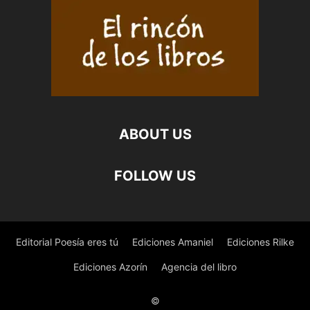
DUEÑAS
MONTES
cantidad
ABOUT US
FOLLOW US
Editorial Poesía eres tú
Ediciones Amaniel
Ediciones Rilke
Ediciones Azorín
Agencia del libro
©