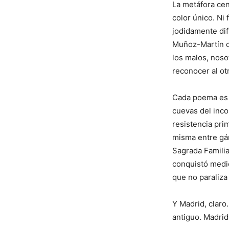
La metáfora cen
color único. Ni
jodidamente difí
Muñoz-Martín co
los malos, noso
reconocer al otr
Cada poema es 
cuevas del inco
resistencia pri
misma entre gár
Sagrada Familia
conquistó medio
que no paraliza
Y Madrid, claro
antiguo. Madrid