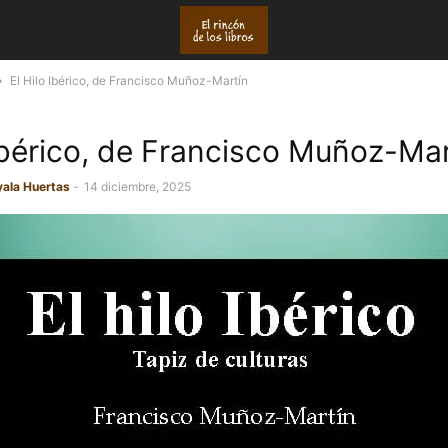
El Hilo Ibérico, de Francisco Muñoz-Martín
 Ibérico, de Francisco Muñoz-Mar
yala Huertas
-
14 diciembre, 2025