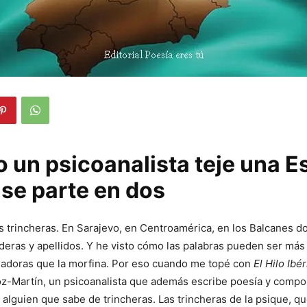
 un psicoanalista teje una 
 se parte en dos
 trincheras. En Sarajevo, en Centroamérica, en los Balcanes d
eras y apellidos. Y he visto cómo las palabras pueden ser más 
nadoras que la morfina. Por eso cuando me topé con
El Hilo Ibé
z-Martín, un psicoanalista que además escribe poesía y compo
 alguien que sabe de trincheras. Las trincheras de la psique, q