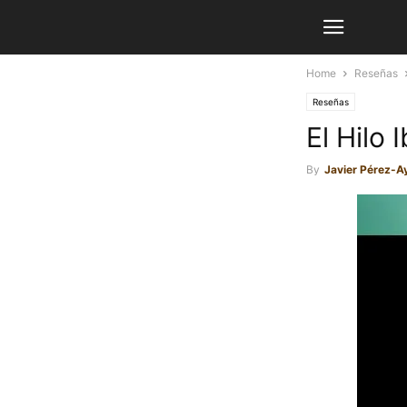
Home
Reseñas
Reseñas
El Hilo
By
Javier Pérez-A