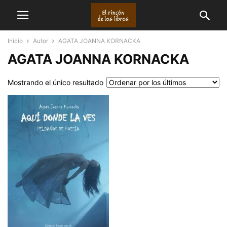
Inicio
Autor
AGATA JOANNA KORNACKA
AGATA JOANNA KORNACKA
Mostrando el único resultado