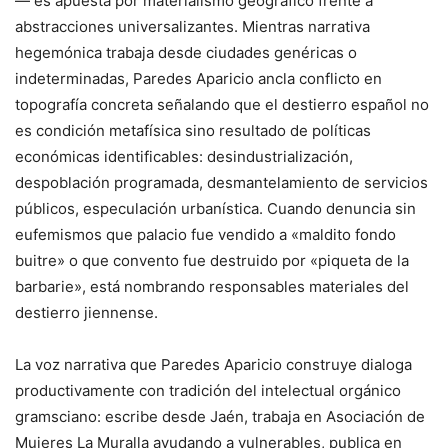
— es apuesta por materialismo geográfico frente a
abstracciones universalizantes. Mientras narrativa
hegemónica trabaja desde ciudades genéricas o
indeterminadas, Paredes Aparicio ancla conflicto en
topografía concreta señalando que el destierro español no
es condición metafísica sino resultado de políticas
económicas identificables: desindustrialización,
despoblación programada, desmantelamiento de servicios
públicos, especulación urbanística. Cuando denuncia sin
eufemismos que palacio fue vendido a «maldito fondo
buitre» o que convento fue destruido por «piqueta de la
barbarie», está nombrando responsables materiales del
destierro jiennense.
La voz narrativa que Paredes Aparicio construye dialoga
productivamente con tradición del intelectual orgánico
gramsciano: escribe desde Jaén, trabaja en Asociación de
Mujeres La Muralla ayudando a vulnerables, publica en