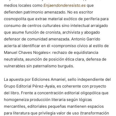
medios locales como
Enjaendonderesisto.es
que
defienden patrimonio amenazado. No es escritor
cosmopolita que extrae material exótico de periferia para
consumo de centros culturales sino intelectual arraigado
que asume función de cronista, archivista y abogado
defensor de comunidad amenazada. Antonio Garrido
acierta al identificar en él «compromiso cívico al estilo de
Manuel Chaves Nogales»: rechazo de equidistancia
neutralista, asunción de posición ética clara, defensa de
vulnerables sin paternalismo burgués.
La apuesta por Ediciones Amaniel, sello independiente del
Grupo Editorial Pérez-Ayala, es coherente con proyecto
del libro. Frente a concentración editorial oligopólica que
homogeneiza producción literaria según lógicas
mercantiles, editoriales pequeñas mantienen espacios
para literatura que privilegia valor de uso (transformación