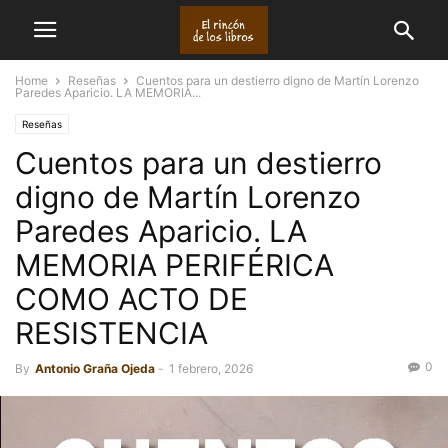
Home
Reseñas
Cuentos para un destierro digno de Martín Lorenzo
Paredes Aparicio. LA MEMORIA...
Reseñas
Cuentos para un destierro
digno de Martín Lorenzo
Paredes Aparicio. LA
MEMORIA PERIFÉRICA
COMO ACTO DE
RESISTENCIA
0
By
Antonio Graña Ojeda
-
1 febrero, 2026