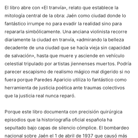
El libro abre con «El tranvía», relato que establece la
mitología central de la obra: Jaén como ciudad donde lo
fantástico irrumpe no para evadir la realidad sino para
repararla simbólicamente. Una anciana violinista recorre
diariamente la ciudad en tranvía, «admirando la belleza
decadente de una ciudad que se hacía vieja sin capacidad
de salvación», hasta que muere y asciende en vehículo
celestial tripulado por artistas jiennenses muertos. Podría
parecer escapismo de realismo mágico mal digerido si no
fuera porque Paredes Aparicio utiliza lo fantástico como
herramienta de justicia poética ante traumas colectivos
que la justicia real nunca reparó.
Porque este libro documenta con precisión quirúrgica
episodios que la historiografía oficial española ha
sepultado bajo capas de silencio cómplice. El bombardeo
nacional sobre Jaén el 1 de abril de 1937 que causó más