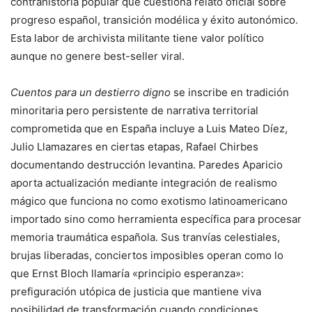
contrahistoria popular que cuestiona relato oficial sobre
progreso español, transición modélica y éxito autonómico.
Esta labor de archivista militante tiene valor político
aunque no genere best-seller viral.
Cuentos para un destierro digno
se inscribe en tradición
minoritaria pero persistente de narrativa territorial
comprometida que en España incluye a Luis Mateo Díez,
Julio Llamazares en ciertas etapas, Rafael Chirbes
documentando destrucción levantina. Paredes Aparicio
aporta actualización mediante integración de realismo
mágico que funciona no como exotismo latinoamericano
importado sino como herramienta específica para procesar
memoria traumática española. Sus tranvías celestiales,
brujas liberadas, conciertos imposibles operan como lo
que Ernst Bloch llamaría «principio esperanza»:
prefiguración utópica de justicia que mantiene viva
posibilidad de transformación cuando condiciones