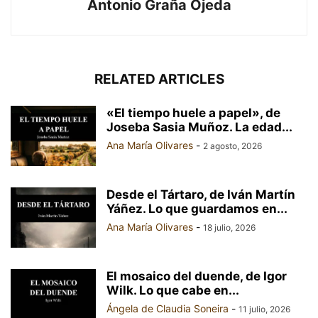
Antonio Graña Ojeda
RELATED ARTICLES
«El tiempo huele a papel», de
Joseba Sasia Muñoz. La edad...
Ana María Olivares
-
2 agosto, 2026
Desde el Tártaro, de Iván Martín
Yáñez. Lo que guardamos en...
Ana María Olivares
-
18 julio, 2026
El mosaico del duende, de Igor
Wilk. Lo que cabe en...
Ángela de Claudia Soneira
-
11 julio, 2026