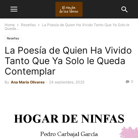
Home
Reseñas
La Poesía de Quien Ha Vivido Tanto Que Ya Solo le
Queda...
Reseñas
La Poesía de Quien Ha Vivido
Tanto Que Ya Solo le Queda
Contemplar
0
By
Ana María Olivares
-
24 septiembre, 2025