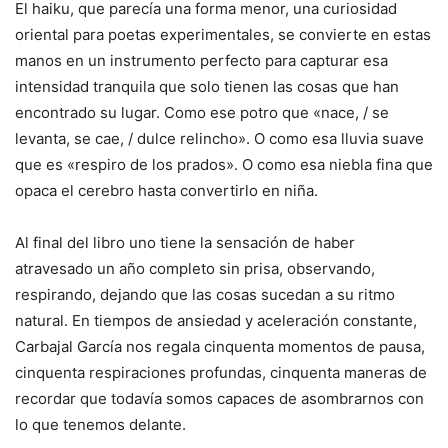
El haiku, que parecía una forma menor, una curiosidad
oriental para poetas experimentales, se convierte en estas
manos en un instrumento perfecto para capturar esa
intensidad tranquila que solo tienen las cosas que han
encontrado su lugar. Como ese potro que «nace, / se
levanta, se cae, / dulce relincho». O como esa lluvia suave
que es «respiro de los prados». O como esa niebla fina que
opaca el cerebro hasta convertirlo en niña.
Al final del libro uno tiene la sensación de haber
atravesado un año completo sin prisa, observando,
respirando, dejando que las cosas sucedan a su ritmo
natural. En tiempos de ansiedad y aceleración constante,
Carbajal García nos regala cinquenta momentos de pausa,
cinquenta respiraciones profundas, cinquenta maneras de
recordar que todavía somos capaces de asombrarnos con
lo que tenemos delante.