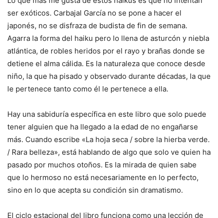
Lo que más me gusta de estos haikus es que no intentan
ser exóticos. Carbajal García no se pone a hacer el
japonés, no se disfraza de budista de fin de semana.
Agarra la forma del haiku pero lo llena de asturcón y niebla
atlántica, de robles heridos por el rayo y brañas donde se
detiene el alma cálida. Es la naturaleza que conoce desde
niño, la que ha pisado y observado durante décadas, la que
le pertenece tanto como él le pertenece a ella.
Hay una sabiduría específica en este libro que solo puede
tener alguien que ha llegado a la edad de no engañarse
más. Cuando escribe «La hoja seca / sobre la hierba verde.
/ Rara belleza», está hablando de algo que solo ve quien ha
pasado por muchos otoños. Es la mirada de quien sabe
que lo hermoso no está necesariamente en lo perfecto,
sino en lo que acepta su condición sin dramatismo.
El ciclo estacional del libro funciona como una lección de