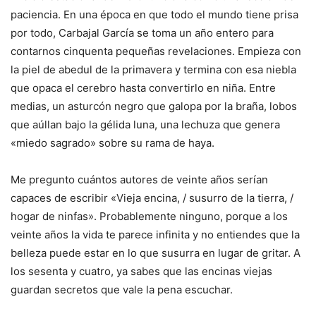
paciencia. En una época en que todo el mundo tiene prisa
por todo, Carbajal García se toma un año entero para
contarnos cinquenta pequeñas revelaciones. Empieza con
la piel de abedul de la primavera y termina con esa niebla
que opaca el cerebro hasta convertirlo en niña. Entre
medias, un asturcón negro que galopa por la braña, lobos
que aúllan bajo la gélida luna, una lechuza que genera
«miedo sagrado» sobre su rama de haya.
Me pregunto cuántos autores de veinte años serían
capaces de escribir «Vieja encina, / susurro de la tierra, /
hogar de ninfas». Probablemente ninguno, porque a los
veinte años la vida te parece infinita y no entiendes que la
belleza puede estar en lo que susurra en lugar de gritar. A
los sesenta y cuatro, ya sabes que las encinas viejas
guardan secretos que vale la pena escuchar.