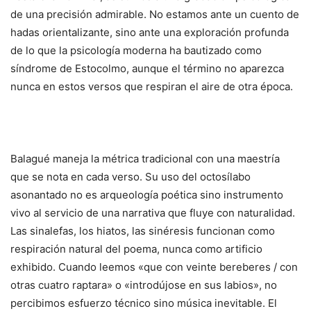
de una precisión admirable. No estamos ante un cuento de
hadas orientalizante, sino ante una exploración profunda
de lo que la psicología moderna ha bautizado como
síndrome de Estocolmo, aunque el término no aparezca
nunca en estos versos que respiran el aire de otra época.
Balagué maneja la métrica tradicional con una maestría
que se nota en cada verso. Su uso del octosílabo
asonantado no es arqueología poética sino instrumento
vivo al servicio de una narrativa que fluye con naturalidad.
Las sinalefas, los hiatos, las sinéresis funcionan como
respiración natural del poema, nunca como artificio
exhibido. Cuando leemos «que con veinte bereberes / con
otras cuatro raptara» o «introdújose en sus labios», no
percibimos esfuerzo técnico sino música inevitable. El