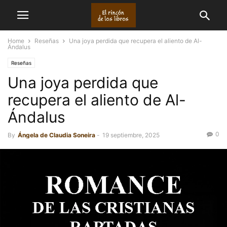
Home
Reseñas
Una joya perdida que recupera el aliento de Al-
Ándalus
Reseñas
Una joya perdida que
recupera el aliento de Al-
Ándalus
0
By
Ángela de Claudia Soneira
-
19 septiembre, 2025