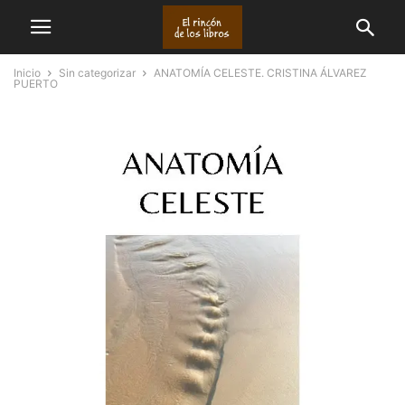
Inicio
Sin categorizar
ANATOMÍA CELESTE. CRISTINA ÁLVAREZ
PUERTO