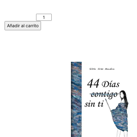
poemas y más). JOSÉ
NAVARRO GONZÁLEZ
cantidad
Añadir al carrito