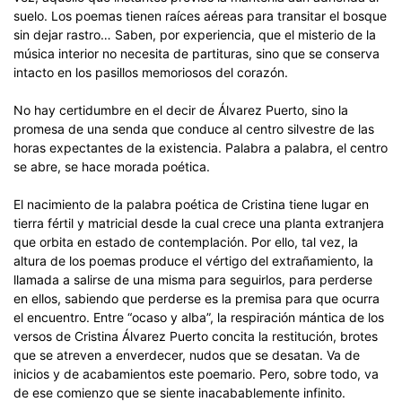
suelo. Los poemas tienen raíces aéreas para transitar el bosque
sin dejar rastro… Saben, por experiencia, que el misterio de la
música interior no necesita de partituras, sino que se conserva
intacto en los pasillos memoriosos del corazón.
No hay certidumbre en el decir de Álvarez Puerto, sino la
promesa de una senda que conduce al centro silvestre de las
horas expectantes de la existencia. Palabra a palabra, el centro
se abre, se hace morada poética.
El nacimiento de la palabra poética de Cristina tiene lugar en
tierra fértil y matricial desde la cual crece una planta extranjera
que orbita en estado de contemplación. Por ello, tal vez, la
altura de los poemas produce el vértigo del extrañamiento, la
llamada a salirse de una misma para seguirlos, para perderse
en ellos, sabiendo que perderse es la premisa para que ocurra
el encuentro. Entre “ocaso y alba”, la respiración mántica de los
versos de Cristina Álvarez Puerto concita la restitución, brotes
que se atreven a enverdecer, nudos que se desatan. Va de
inicios y de acabamientos este poemario. Pero, sobre todo, va
de ese comienzo que se siente inacabablemente infinito.