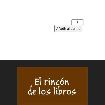
EL DEMONIO GUARDIÁN (EL
LIBRO DE ZAREK). MARÍA
ORTIZ TOMÁS cantidad
Añadir al carrito