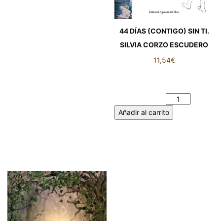
44 DÍAS (CONTIGO) SIN TI.
SILVIA CORZO ESCUDERO
11,54
€
44 DÍAS (CONTIGO) SIN TI.
SILVIA CORZO ESCUDERO
cantidad
Añadir al carrito