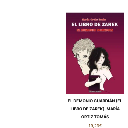
EL DEMONIO GUARDIÁN (EL
LIBRO DE ZAREK). MARÍA
ORTIZ TOMÁS
19,23
€