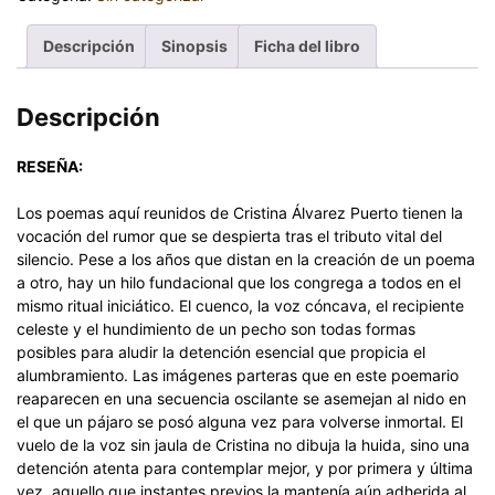
Descripción
Sinopsis
Ficha del libro
Descripción
RESEÑA:
Los poemas aquí reunidos de Cristina Álvarez Puerto tienen la
vocación del rumor que se despierta tras el tributo vital del
silencio. Pese a los años que distan en la creación de un poema
a otro, hay un hilo fundacional que los congrega a todos en el
mismo ritual iniciático. El cuenco, la voz cóncava, el recipiente
celeste y el hundimiento de un pecho son todas formas
posibles para aludir la detención esencial que propicia el
alumbramiento. Las imágenes parteras que en este poemario
reaparecen en una secuencia oscilante se asemejan al nido en
el que un pájaro se posó alguna vez para volverse inmortal. El
vuelo de la voz sin jaula de Cristina no dibuja la huida, sino una
detención atenta para contemplar mejor, y por primera y última
vez, aquello que instantes previos la mantenía aún adherida al