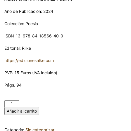
Año de Publicación: 2024
Colección: Poesía
ISBN-13: 978-84-18566-40-0
Editorial: Rilke
https://edicionesrilke.com
PVP: 15 Euros (IVA Incluido).
Págs. 94
ANATOMÍA CELESTE. CRISTINA ÁLVAREZ PUERTO cantidad
Añadir al carrito
Categoría:
Sin categorizar