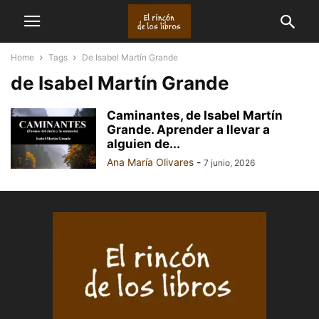
Home
Tags
De Isabel Martín Grande
de Isabel Martín Grande
Caminantes, de Isabel Martín
Grande. Aprender a llevar a
alguien de...
Ana María Olivares
-
7 junio, 2026