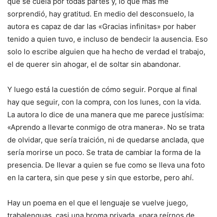
que se cuela por todas partes y, lo que más me
sorprendió, hay gratitud. En medio del desconsuelo, la
autora es capaz de dar las «Gracias infinitas» por haber
tenido a quien tuvo, e incluso de bendecir la ausencia. Eso
solo lo escribe alguien que ha hecho de verdad el trabajo,
el de querer sin ahogar, el de soltar sin abandonar.
Y luego está la cuestión de cómo seguir. Porque al final
hay que seguir, con la compra, con los lunes, con la vida.
La autora lo dice de una manera que me parece justísima:
«Aprendo a llevarte conmigo de otra manera». No se trata
de olvidar, que sería traición, ni de quedarse anclada, que
sería morirse un poco. Se trata de cambiar la forma de la
presencia. De llevar a quien se fue como se lleva una foto
en la cartera, sin que pese y sin que estorbe, pero ahí.
Hay un poema en el que el lenguaje se vuelve juego,
trabalenguas, casi una broma privada, «para reírnos de