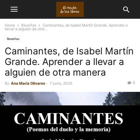
Home
Reseñas
Caminantes, de Isabel Martín Grande. Aprender a
llevar a alguien de otra...
Reseñas
Caminantes, de Isabel Martín
Grande. Aprender a llevar a
alguien de otra manera
0
By
Ana María Olivares
-
7 junio, 2026