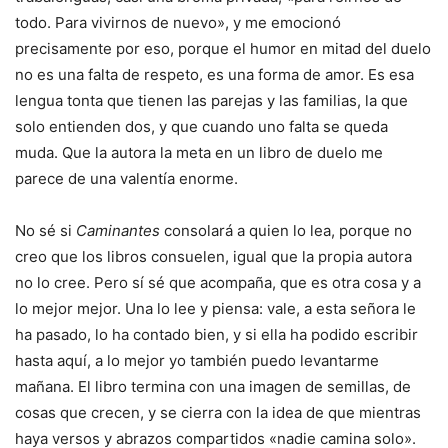
todo. Para vivirnos de nuevo», y me emocionó
precisamente por eso, porque el humor en mitad del duelo
no es una falta de respeto, es una forma de amor. Es esa
lengua tonta que tienen las parejas y las familias, la que
solo entienden dos, y que cuando uno falta se queda
muda. Que la autora la meta en un libro de duelo me
parece de una valentía enorme.
No sé si
Caminantes
consolará a quien lo lea, porque no
creo que los libros consuelen, igual que la propia autora
no lo cree. Pero sí sé que acompaña, que es otra cosa y a
lo mejor mejor. Una lo lee y piensa: vale, a esta señora le
ha pasado, lo ha contado bien, y si ella ha podido escribir
hasta aquí, a lo mejor yo también puedo levantarme
mañana. El libro termina con una imagen de semillas, de
cosas que crecen, y se cierra con la idea de que mientras
haya versos y abrazos compartidos «nadie camina solo».