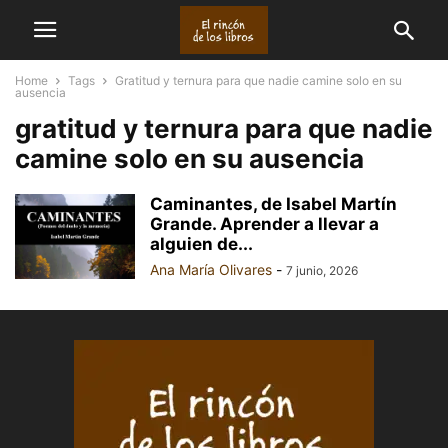
Home
Tags
Gratitud y ternura para que nadie camine solo en su
ausencia
gratitud y ternura para que nadie
camine solo en su ausencia
Caminantes, de Isabel Martín
Grande. Aprender a llevar a
alguien de...
Ana María Olivares
-
7 junio, 2026