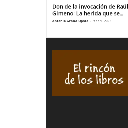
Don de la invocación de Raú
Gimeno: La herida que se...
Antonio Graña Ojeda
-
9 abril, 2026