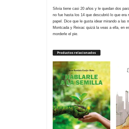
Silvia tiene casi 20 años y le quedan dos par
no fue hasta los 14 que descubrió lo que era 
papel. Dice que le gusta idear mirando a las
Montcada y Reixac quizá la veas a ella, en es
morderle el pie.
Productos relacionados