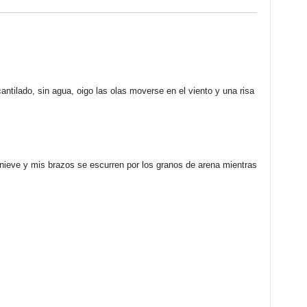
CORZO
ESCUDERO
cantidad
antilado, sin agua, oigo las olas moverse en el viento y una risa
 nieve y mis brazos se escurren por los granos de arena mientras