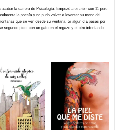
a acabar la carrera de Psicología. Empezó a escribir con 11 pero
realmente la poesía y no pudo volver a levantar su mano del
 montañas que se ven desde su ventana. Si algún día pasas por
e segundo piso, con un gato en el regazo y el otro intentando