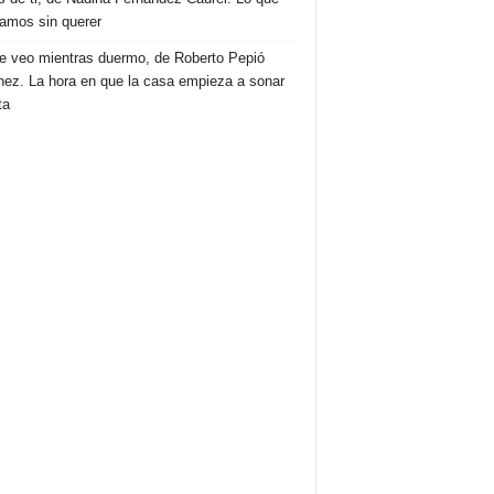
amos sin querer
e veo mientras duermo, de Roberto Pepió
nez. La hora en que la casa empieza a sonar
ta