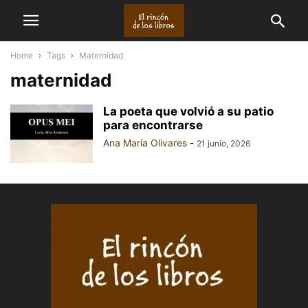
Home
Tags
Maternidad
maternidad
La poeta que volvió a su patio
para encontrarse
Ana María Olivares
-
21 junio, 2026