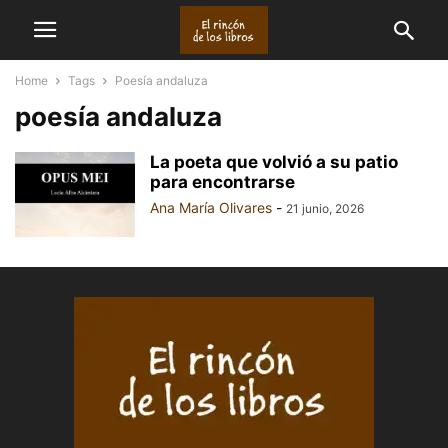
Home
Tags
Poesía andaluza
poesía andaluza
La poeta que volvió a su patio
para encontrarse
Ana María Olivares
-
21 junio, 2026