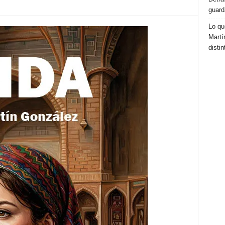
guard
Lo qu
Martí
distin