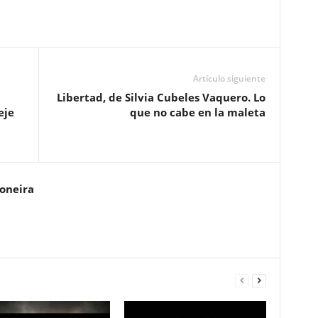
Artículo siguiente
Libertad, de Silvia Cubeles Vaquero. Lo
eje
que no cabe en la maleta
Soneira