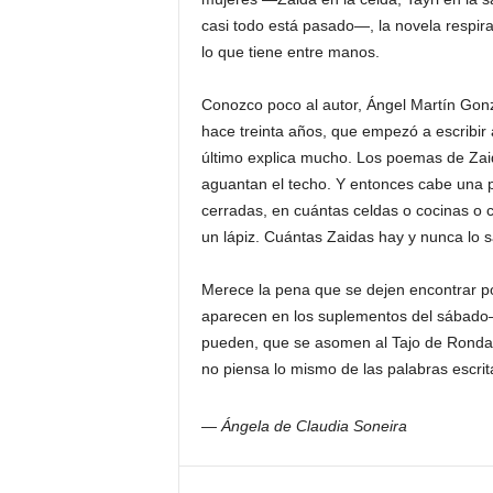
casi todo está pasado—, la novela respira
lo que tiene entre manos.
Conozco poco al autor, Ángel Martín Gonz
hace treinta años, que empezó a escribir
último explica mucho. Los poemas de Zaida
aguantan el techo. Y entonces cabe una 
cerradas, en cuántas celdas o cocinas o c
un lápiz. Cuántas Zaidas hay y nunca lo 
Merece la pena que se dejen encontrar po
aparecen en los suplementos del sábado—,
pueden, que se asomen al Tajo de Ronda.
no piensa lo mismo de las palabras escrit
— Ángela de Claudia Soneira