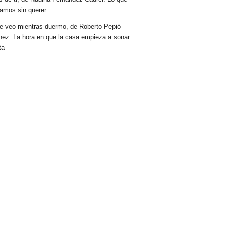
amos sin querer
e veo mientras duermo, de Roberto Pepió
nez. La hora en que la casa empieza a sonar
ta