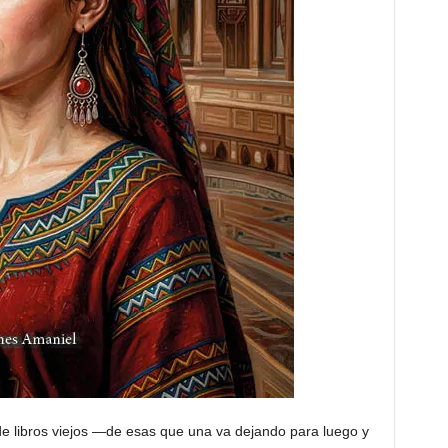
de libros viejos —de esas que una va dejando para luego y