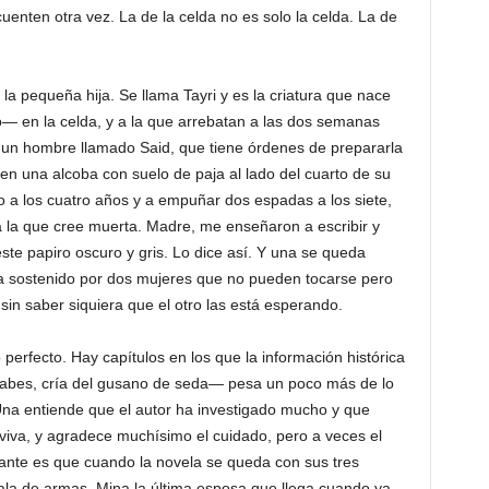
uenten otra vez. La de la celda no es solo la celda. La de
a pequeña hija. Se llama Tayri y es la criatura que nace
o— en la celda, y a la que arrebatan a las dos semanas
e un hombre llamado Said, que tiene órdenes de prepararla
 en una alcoba con suelo de paja al lado del cuarto de su
o a los cuatro años y a empuñar dos espadas a los siete,
a la que cree muerta. Madre, me enseñaron a escribir y
te papiro oscuro y gris. Lo dice así. Y una se queda
era sostenido por dos mujeres que no pueden tocarse pero
in saber siquiera que el otro las está esperando.
o perfecto. Hay capítulos en los que la información histórica
abes, cría del gusano de seda— pesa un poco más de lo
 Una entiende que el autor ha investigado mucho y que
 viva, y agradece muchísimo el cuidado, pero a veces el
tante es que cuando la novela se queda con sus tres
sala de armas, Mina la última esposa que llega cuando ya