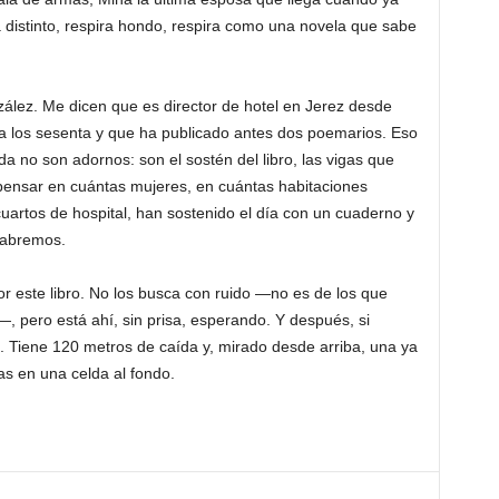
 distinto, respira hondo, respira como una novela que sabe
ález. Me dicen que es director de hotel en Jerez desde
 a los sesenta y que ha publicado antes dos poemarios. Eso
 no son adornos: son el sostén del libro, las vigas que
pensar en cuántas mujeres, en cuántas habitaciones
uartos de hospital, han sostenido el día con un cuaderno y
sabremos.
r este libro. No los busca con ruido —no es de los que
 pero está ahí, sin prisa, esperando. Y después, si
 Tiene 120 metros de caída y, mirado desde arriba, una ya
as en una celda al fondo.