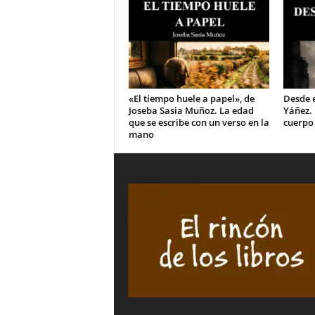
«El tiempo huele a papel», de
Desde e
Joseba Sasia Muñoz. La edad
Yáñez.
que se escribe con un verso en la
cuerpo
mano