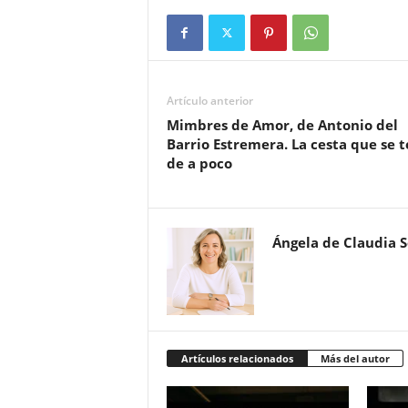
Artículo anterior
Mimbres de Amor, de Antonio del
Barrio Estremera. La cesta que se t
de a poco
Ángela de Claudia 
Artículos relacionados
Más del autor