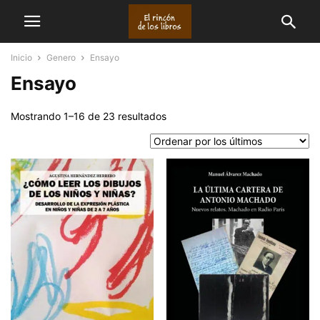
Inicio
Genero
Ensayo
Ensayo
Ordenado
Mostrando 1–16 de 23 resultados
por
los
últimos