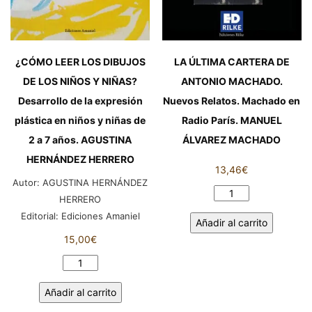
¿CÓMO LEER LOS DIBUJOS
LA ÚLTIMA CARTERA DE
DE LOS NIÑOS Y NIÑAS?
ANTONIO MACHADO.
Desarrollo de la expresión
Nuevos Relatos. Machado en
plástica en niños y niñas de
Radio París. MANUEL
2 a 7 años. AGUSTINA
ÁLVAREZ MACHADO
HERNÁNDEZ HERRERO
13,46
€
Autor:
AGUSTINA HERNÁNDEZ
LA
HERRERO
ÚLTIMA
Editorial:
Ediciones Amaniel
Añadir al carrito
CARTERA
15,00
€
DE
ANTONIO
¿CÓMO
MACHADO.
LEER
Añadir al carrito
Nuevos
LOS
Relatos.